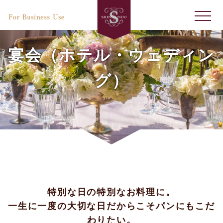
宴会（ホテル・ウェディン
グ）
特別な日の特別なお料理に。
一生に一度の大切な日だからこそパンにもこだ
わりたい。